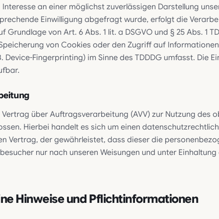
 Interesse an einer möglichst zuverlässigen Darstellung unse
sprechende Einwilligung abgefragt wurde, erfolgt die Verarbe
uf Grundlage von Art. 6 Abs. 1 lit. a DSGVO und § 25 Abs. 1 
e Speicherung von Cookies oder den Zugriff auf Informatione
B. Device-Fingerprinting) im Sinne des TDDDG umfasst. Die Ein
ufbar.
beitung
 Vertrag über Auftragsverarbeitung (AVV) zur Nutzung des 
ossen. Hierbei handelt es sich um einen datenschutzrechtlich
n Vertrag, der gewährleistet, dass dieser die personenbez
ebesucher nur nach unseren Weisungen und unter Einhaltun
ine Hinweise und Pflichtinformationen