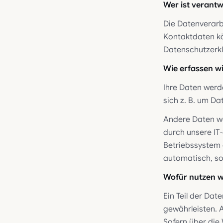
Wer ist verantw
Die Datenverarb
Kontaktdaten kö
Datenschutzerk
Wie erfassen wi
Ihre Daten werd
sich z. B. um Da
Andere Daten we
durch unsere IT-
Betriebssystem o
automatisch, so
Wofür nutzen w
Ein Teil der Dat
gewährleisten. 
Sofern über die