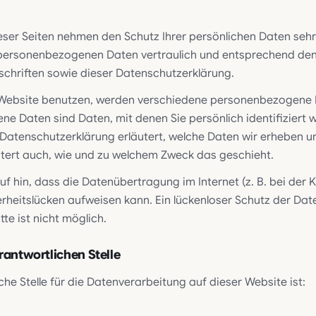
eser Seiten nehmen den Schutz Ihrer persönlichen Daten sehr
personenbezogenen Daten vertraulich und entsprechend den
chriften sowie dieser Datenschutzerklärung.
 Website benutzen, werden verschiedene personenbezogene 
e Daten sind Daten, mit denen Sie persönlich identifiziert 
 Datenschutzerklärung erläutert, welche Daten wir erheben un
äutert auch, wie und zu welchem Zweck das geschieht.
uf hin, dass die Datenübertragung im Internet (z. B. bei de
herheitslücken aufweisen kann. Ein lückenloser Schutz der Da
tte ist nicht möglich.
rantwortlichen Stelle
che Stelle für die Datenverarbeitung auf dieser Website ist: