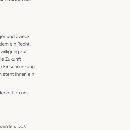
nger und Zweck
dem ein Recht,
willigung zur
die Zukunft
e Einschränkung
 steht Ihnen ein
erzeit an uns
 werden. Das