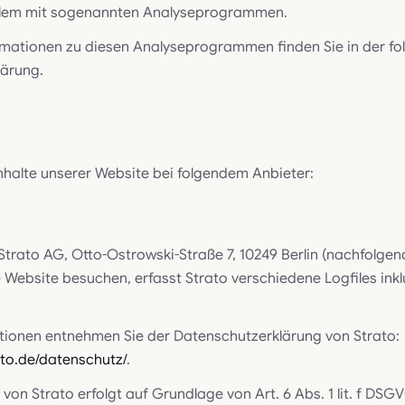
allem mit sogenannten Analyseprogrammen.
formationen zu diesen Analyseprogrammen finden Sie in der f
ärung.
Inhalte unserer Website bei folgendem Anbieter:
 Strato AG, Otto-Ostrowski-Straße 7, 10249 Berlin (nachfolgend
Website besuchen, erfasst Strato verschiedene Logfiles inklus
tionen entnehmen Sie der Datenschutzerklärung von Strato:
ato.de/datenschutz/
.
on Strato erfolgt auf Grundlage von Art. 6 Abs. 1 lit. f DSG