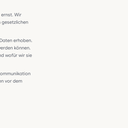
 ernst. Wir
 gesetzlichen
Daten erhoben.
werden können.
d wofür wir sie
r Kommunikation
ten vor dem