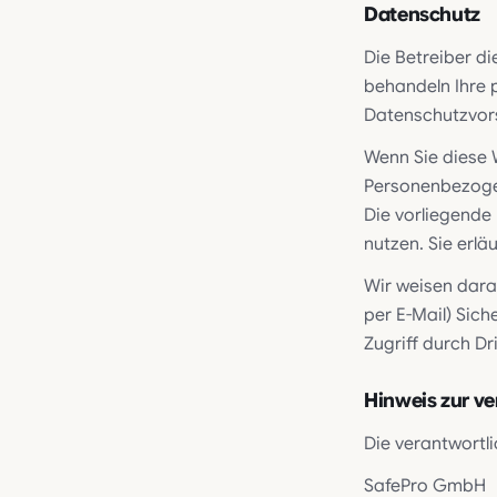
Datenschutz
Die Betreiber di
behandeln Ihre 
Datenschutzvors
Wenn Sie diese
Personenbezogen
Die vorliegende
nutzen. Sie erl
Wir weisen dara
per E-Mail) Sic
Zugriff durch Dri
Hinweis zur ve
Die verantwortli
SafePro GmbH