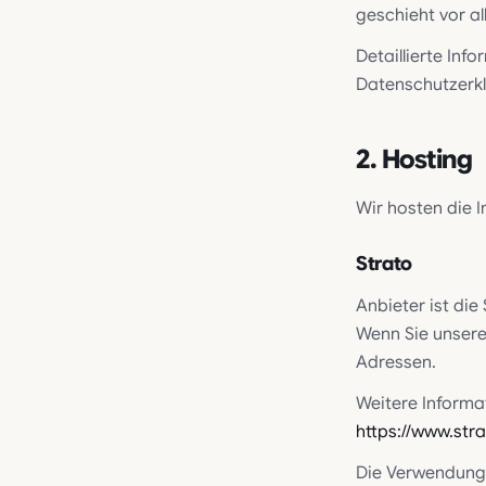
geschieht vor 
Detaillierte In
Datenschutzerkl
2. Hosting
Wir hosten die 
Strato
Anbieter ist die
Wenn Sie unsere 
Adressen.
Weitere Informa
https://www.str
Die Verwendung v