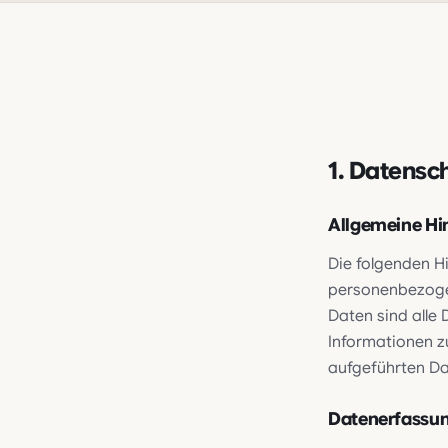
1. Datensch
Allgemeine Hi
Die folgenden H
personenbezoge
Daten sind alle 
Informationen 
aufgeführten Da
Datenerfassun