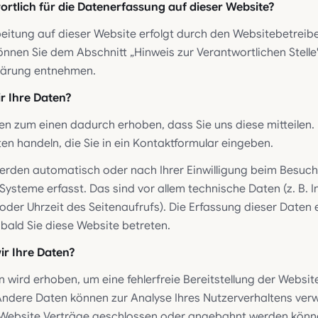
ortlich für die Datenerfassung auf dieser Website?
eitung auf dieser Website erfolgt durch den Websitebetreib
nnen Sie dem Abschnitt „Hinweis zur Verantwortlichen Stelle"
lärung entnehmen.
r Ihre Daten?
en zum einen dadurch erhoben, dass Sie uns diese mitteilen. 
ten handeln, die Sie in ein Kontaktformular eingeben.
rden automatisch oder nach Ihrer Einwilligung beim Besuch
Systeme erfasst. Das sind vor allem technische Daten (z. B. 
der Uhrzeit des Seitenaufrufs). Die Erfassung dieser Daten e
bald Sie diese Website betreten.
ir Ihre Daten?
en wird erhoben, um eine fehlerfreie Bereitstellung der Websit
Andere Daten können zur Analyse Ihres Nutzerverhaltens ve
 Website Verträge geschlossen oder angebahnt werden könn