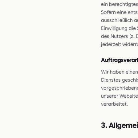
ein berechtigtes
Sofern eine ent
ausschließlich a
Einwilligung di
des Nutzers (z. 
jederzeit widerr
Auftragsverar
Wir haben einen
Dienstes geschl
vorgeschriebene
unserer Websit
verarbeitet.
3. Allgeme