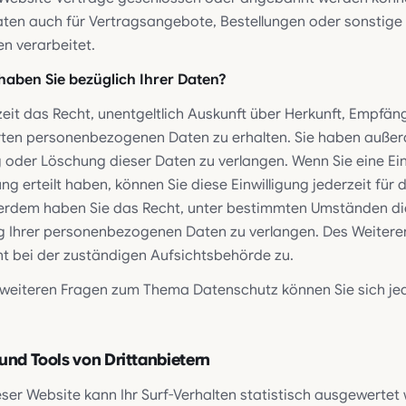
aten auch für Vertragsangebote, Bestellungen oder sonstige
n verarbeitet.
haben Sie bezüglich Ihrer Daten?
zeit das Recht, unentgeltlich Auskunft über Herkunft, Empfä
rten personenbezogenen Daten zu erhalten. Sie haben außer
g oder Löschung dieser Daten zu verlangen. Wenn Sie eine Ein
g erteilt haben, können Sie diese Einwilligung jederzeit für 
erdem haben Sie das Recht, unter bestimmten Umständen di
g Ihrer personenbezogenen Daten zu verlangen. Des Weiteren
 bei der zuständigen Aufsichtsbehörde zu.
 weiteren Fragen zum Thema Datenschutz können Sie sich jed
und Tools von Drittanbietern
ser Website kann Ihr Surf-Verhalten statistisch ausgewertet