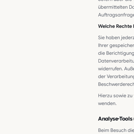
übermittelten D
Auftragsanfrage
Welche Rechte 
Sie haben jeder
Ihrer gespeiche
die Berichtigun
Datenverarbeitun
widerrufen. Auß
der Verarbeitun
Beschwerderecht
Hierzu sowie zu
wenden.
Analyse-Tools 
Beim Besuch die