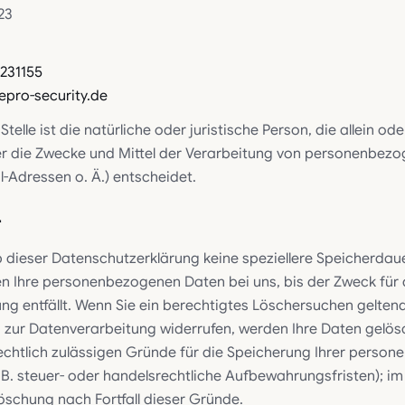
23
231155
epro-security.de
Stelle ist die natürliche oder juristische Person, die allein 
r die Zwecke und Mittel der Verarbeitung von personenbezo
-Adressen o. Ä.) entscheidet.
r
b dieser Datenschutzerklärung keine speziellere Speicherda
en Ihre personenbezogenen Daten bei uns, bis der Zweck für 
ng entfällt. Wenn Sie ein berechtigtes Löschersuchen gelte
g zur Datenverarbeitung widerrufen, werden Ihre Daten gelösc
echtlich zulässigen Gründe für die Speicherung Ihrer perso
 B. steuer- oder handelsrechtliche Aufbewahrungsfristen); i
 Löschung nach Fortfall dieser Gründe.